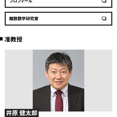
プロフィール
離散数学研究室
准教授
井原 健太郎