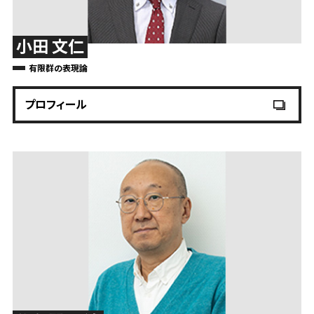
小田 文仁
有限群の表現論
プロフィール