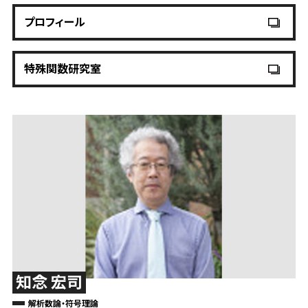
プロフィール
特殊関数研究室
知念 宏司
解析数論・符号理論