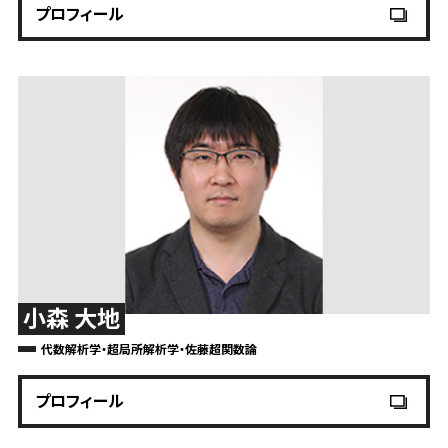
プロフィール
小森 大地
代数解析学・超局所解析学・佐藤超関数論
プロフィール