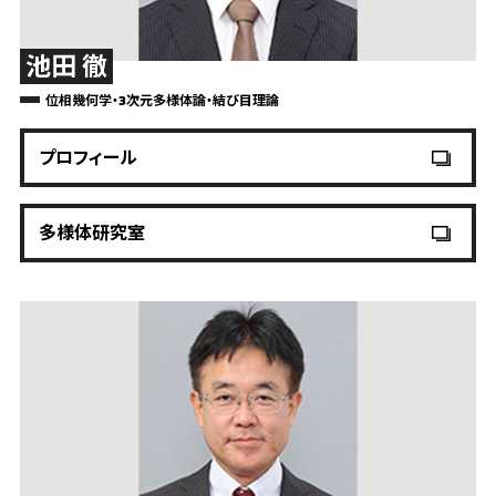
池田 徹
位相幾何学・3次元多様体論・結び目理論
プロフィール
多様体研究室