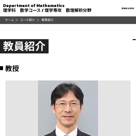
Department of Mathematics
ENGLISH
理学科 数学コース / 理学専攻 数理解析分野
ホーム
コース紹介
教員紹介
教員紹介
教授