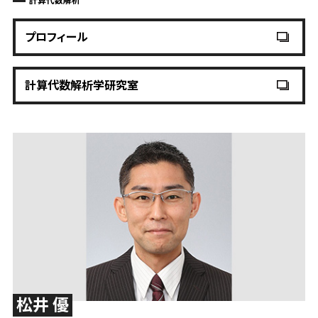
計算代数解析
プロフィール
計算代数解析学研究室
松井 優