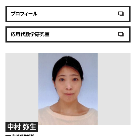
プロフィール
応用代数学研究室
中村 弥生