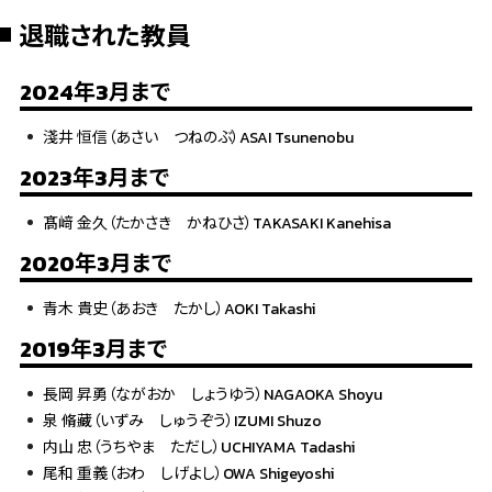
退職された教員
2024年3月まで
淺井 恒信（あさい つねのぶ）ASAI Tsunenobu
2023年3月まで
髙﨑 金久（たかさき かねひさ）TAKASAKI Kanehisa
2020年3月まで
青木 貴史（あおき たかし）AOKI Takashi
2019年3月まで
長岡 昇勇（ながおか しょうゆう）NAGAOKA Shoyu
泉 脩藏（いずみ しゅうぞう）IZUMI Shuzo
内山 忠（うちやま ただし）UCHIYAMA Tadashi
尾和 重義（おわ しげよし）OWA Shigeyoshi