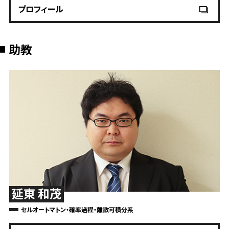
プロフィール
助教
延東 和茂
セルオートマトン・確率過程・離散可積分系